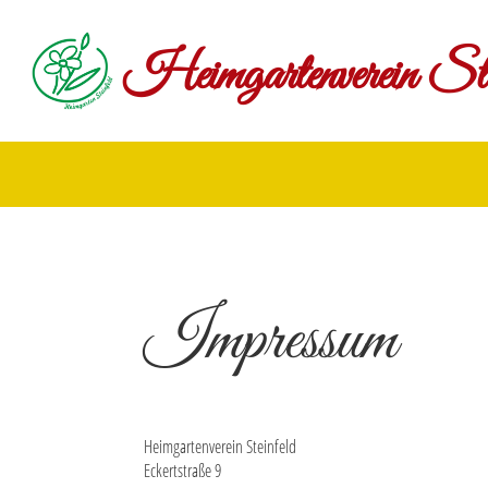
Heimgartenverein Ste
Impressum
Heimgartenverein Steinfeld
Eckertstraße 9