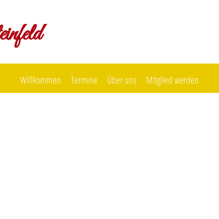
infeld
Willkommen
Termine
Über uns
Mitglied werden