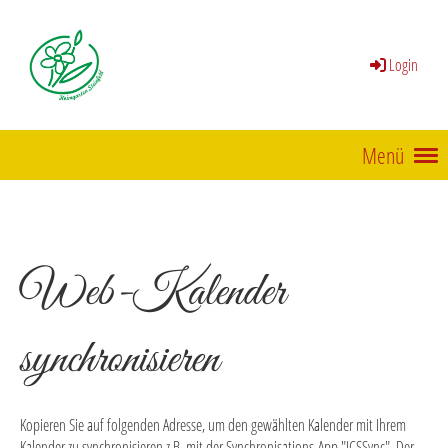
Login
Menü
Web-Kalender
synchronisieren
Kopieren Sie auf folgenden Adresse, um den gewählten Kalender mit Ihrem
Kalender zu synchronisieren z.B. mit der Synchronisations-App "ICSSync". Der